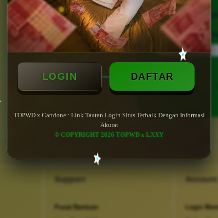
Minimal Depo
Minimal With
LOGIN
DAFTAR
TOPWD x Cartdone : Link Tautan Login Situs Terbaik Dengan Informasi
Akurat
© COPYRIGHT 2026 TOPWD x LXXY
Support
Account
Pusat Bantuan
Login Me