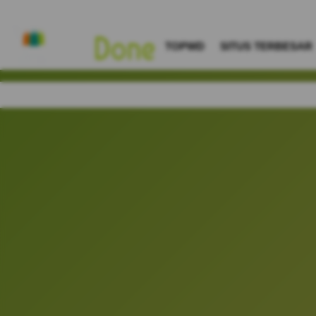
Skip
to
content
TOPWD
SITUS TERBESAR