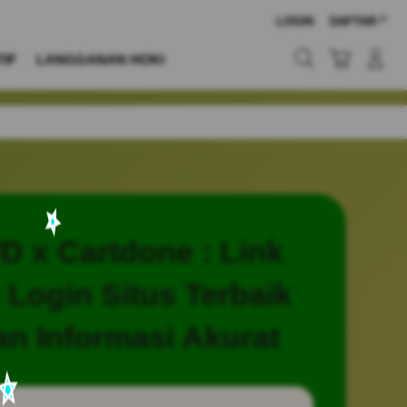
LOGIN
DAFTAR
Cari
Troli
Login/Sign-Up
IF
LANGGANAN HOKI
Cari
 x Cartdone : Link
 Login Situs Terbaik
n Informasi Akurat