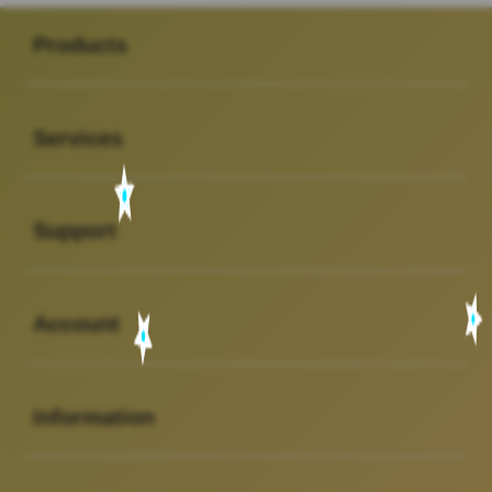
Buka
Footer Navigation
Products
Buka
Services
Buka
Support
Buka
Account
Buka
Information
Buka