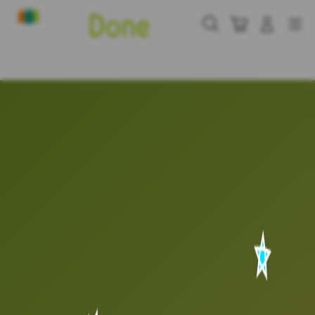
Skip
to
Cari
Troli
Login
Navigation
content